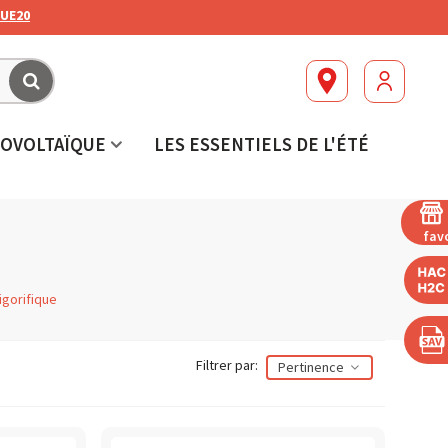
UE20
OVOLTAÏQUE
LES ESSENTIELS DE L'ÉTÉ
fav
igorifique
Filtrer par:
Pertinence