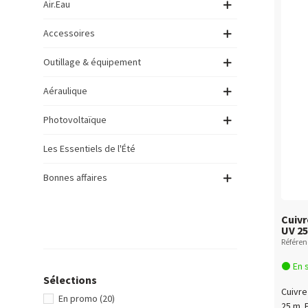
Air.Eau
Accessoires
Outillage & équipement
Aéraulique
Photovoltaïque
Les Essentiels de l'Été
Bonnes affaires
Cuivr
UV 25
Référen
En 
Sélections
Cuivre
En promo
(20)
25 m 