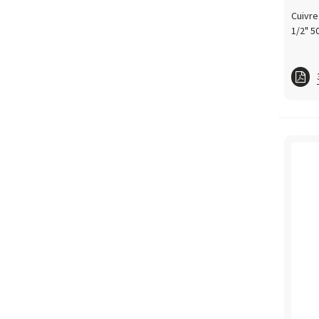
Cuivre
1/2" 5
Cuivr
Cuiv
Cuiv