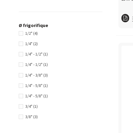
Ø frigorifique
Cuivr
1/2"
(4)
Cuiv
1/4"
(2)
Cuiv
1/4" - 1/2"
(1)
1/4" - 1/2"
(1)
1/4" - 3/8"
(3)
1/4" - 5/8"
(1)
1/4" - 5/8"
(1)
3/4"
(1)
3/8"
(3)
3/8" - 5/8"
(1)