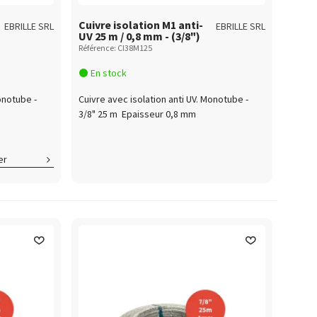
Cuivre isolation M1 anti-
EBRILLE SRL
EBRILLE SRL
UV 25 m / 0,8 mm - (3/8")
Référence: CI38M125
En stock
onotube -
Cuivre avec isolation anti UV. Monotube -
3/8" 25 m Epaisseur 0,8 mm
er