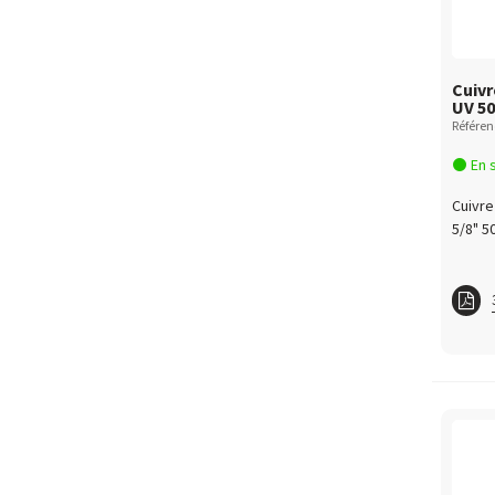
Cuivr
UV 50
Référen
En 
Cuivre
5/8" 5
Cuiv
Cuivr
Cuiv