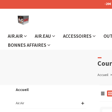
-20€
AIR.AIR
AIR.EAU
ACCESSOIRES
OUT
BONNES AFFAIRES
Cour
Accueil
Accueil
Air.Air