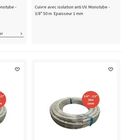
onotube -
Cuivre avec isolation anti UV. Monotube -
3/8" 50 m Epaisseur 1 mm
er