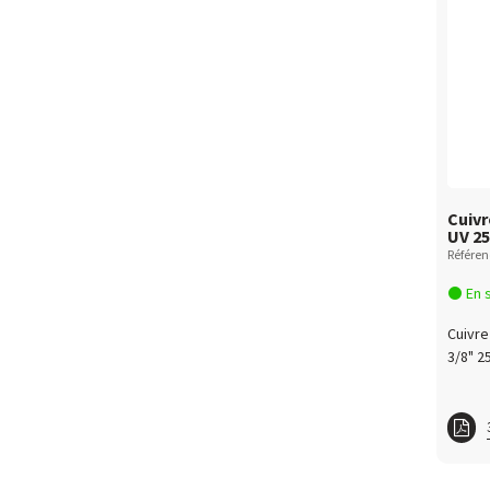
Cuivr
UV 25
Référen
En 
Cuivre
3/8" 2
Cuiv