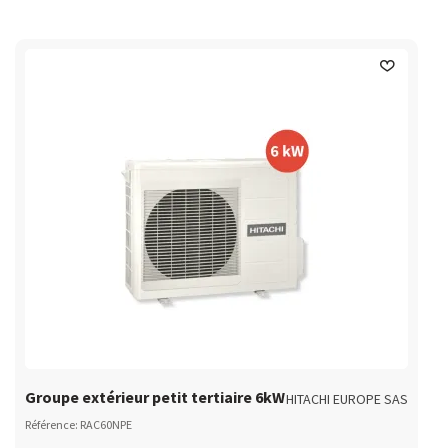
Groupe extérieur petit tertiaire 6kW
HITACHI EUROPE SAS
Référence: RAC60NPE