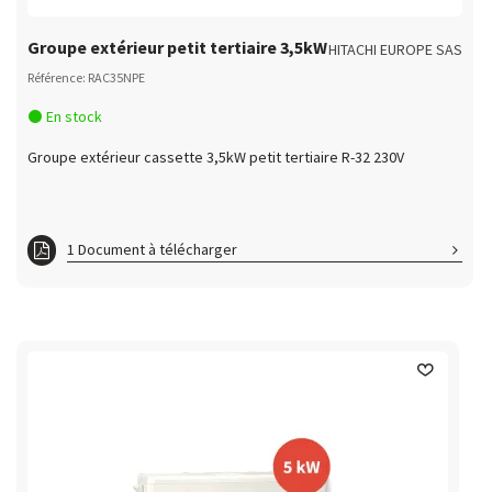
Groupe extérieur petit tertiaire 3,5kW
HITACHI EUROPE SAS
Référence: RAC35NPE
En stock
Groupe extérieur cassette 3,5kW petit tertiaire R-32 230V
1 Document à télécharger
RAI35RPE_RAC35NPE