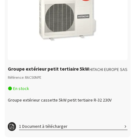
Groupe extérieur petit tertiaire 5kW
HITACHI EUROPE SAS
Référence: RAC50NPE
En stock
Groupe extérieur cassette 5kW petit tertiaire R-32 230V
1 Document à télécharger
RAI50RPE_RAC50NPE