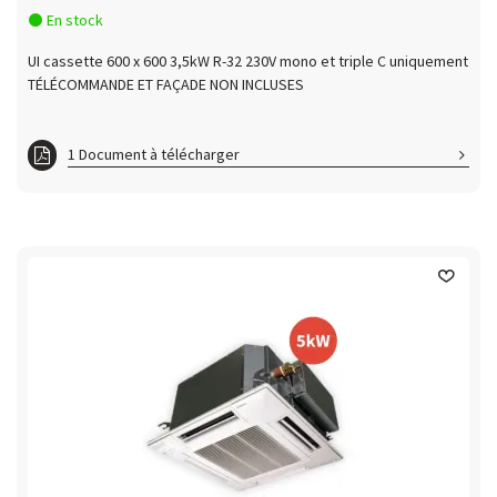
En stock
UI cassette 600 x 600 3,5kW R-32 230V mono et triple C uniquement
TÉLÉCOMMANDE ET FAÇADE NON INCLUSES
1 Document à télécharger
RAI35RPE_RAC35NPE