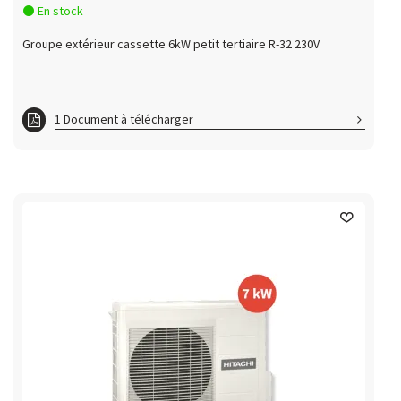
En stock
Groupe extérieur cassette 6kW petit tertiaire R-32 230V
1 Document à télécharger
RAI60RPE_RAC60NPE