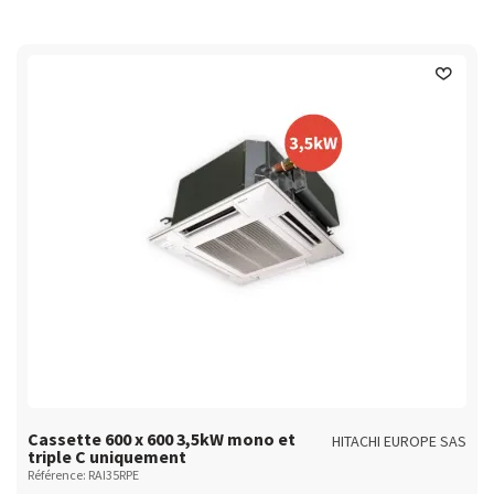
Cassette 600 x 600 3,5kW mono et
HITACHI EUROPE SAS
triple C uniquement
Référence: RAI35RPE