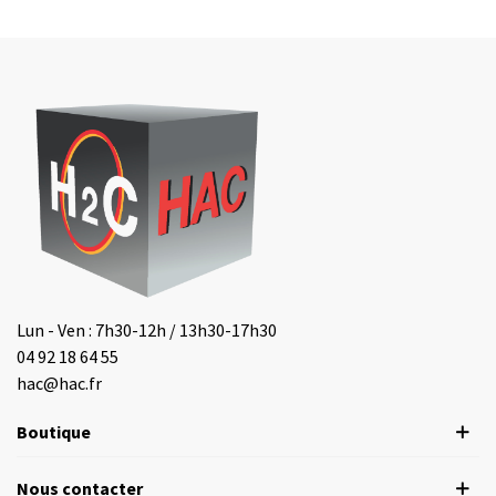
Lun - Ven : 7h30-12h / 13h30-17h30
04 92 18 64 55
hac@hac.fr
Boutique
Nous contacter