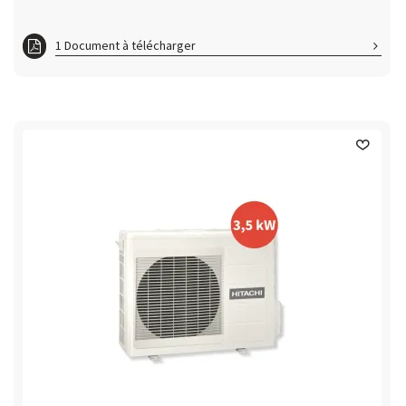
1 Document à télécharger
RAI25RPE_RAC25NPE