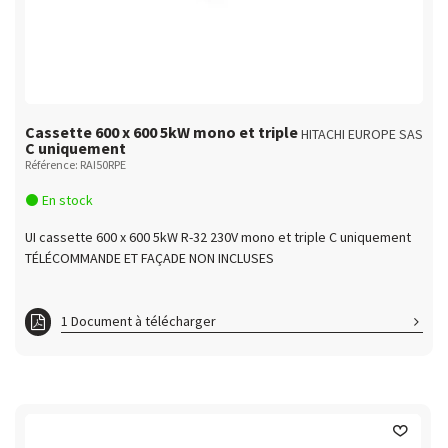
Cassette 600 x 600 5kW mono et triple
HITACHI EUROPE SAS
C uniquement
Référence: RAI50RPE
En stock
UI cassette 600 x 600 5kW R-32 230V mono et triple C uniquement
TÉLÉCOMMANDE ET FAÇADE NON INCLUSES
1 Document à télécharger
RAI50RPE_RAC50NPE