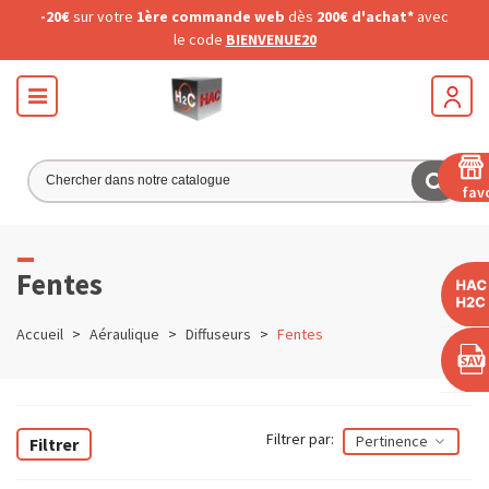
-20€
sur votre
1ère commande web
dès
200€ d'achat*
avec
le code
BIENVENUE20
fav
Fentes
Accueil
>
Aéraulique
>
Diffuseurs
>
Fentes
Filtrer par:
Pertinence
Filtrer