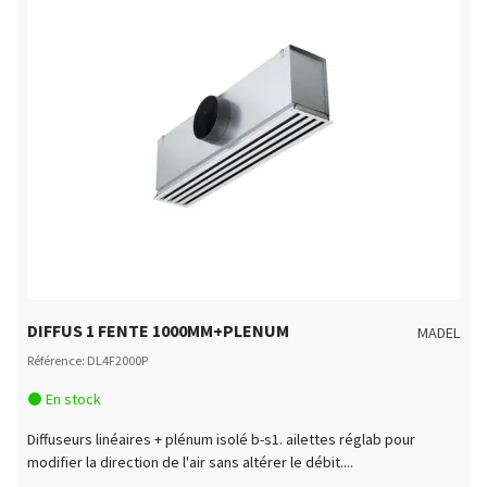
ft DLR4F1200P
ft DLR4F1500P
DIFFUS 1 FENTE 1000MM+PLENUM
MADEL
Référence: DL4F2000P
En stock
Diffuseurs linéaires + plénum isolé b-s1. ailettes réglab pour
modifier la direction de l'air sans altérer le débit....