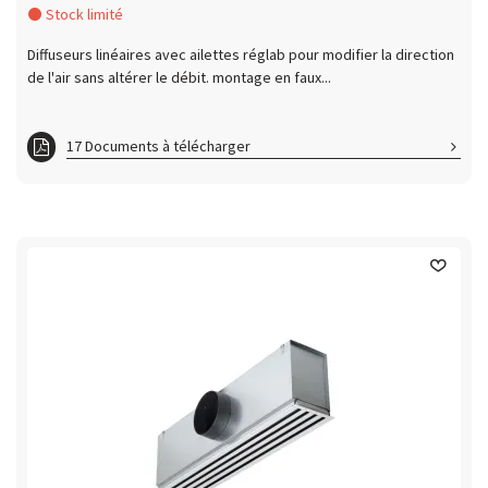
Stock limité
Diffuseurs linéaires avec ailettes réglab pour modifier la direction
de l'air sans altérer le débit. montage en faux...
17 Documents à télécharger
ft DL1F1000
ft DL1F1200
ft DL1F1500
ft DL1F2000
ft DL2F1000
ft DL2F1200
ft DL2F1500
ft DL2F2000
ft DL3F1000