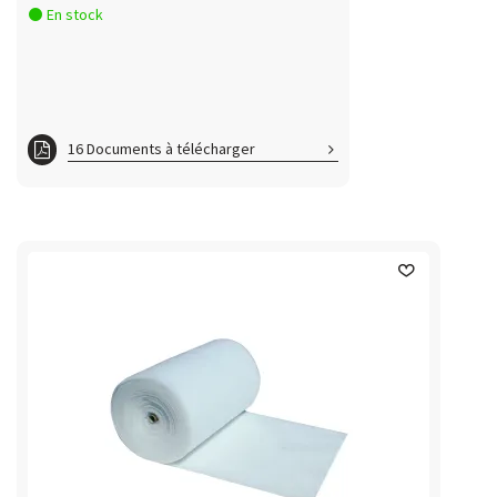
En stock
16 Documents à télécharger
fc FILTRE400100
fc FILTRE400150
fc FILTRE500100
fc FILTRE500150
fc FILTRE600100
fc FILTRE600150
fc FILTRE800100
fc FILTRE800150
ft FILTRE400100