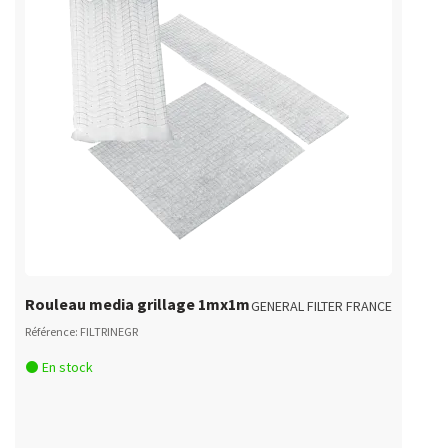
Rouleau media grillage 1mx1m
GENERAL FILTER FRANCE
Référence: FILTRINEGR
En stock