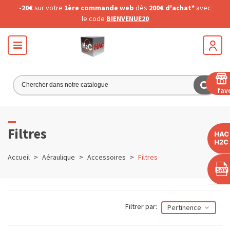
-20€
sur votre
1ère commande web
dès
200€ d'achat*
avec
le code
BIENVENUE20
fav
Filtres
Accueil
>
Aéraulique
>
Accessoires
>
Filtres
Filtrer par:
Pertinence