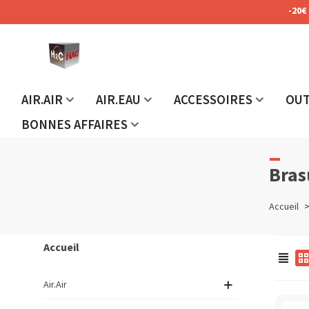
-20€
AIR.AIR
AIR.EAU
ACCESSOIRES
OUT
BONNES AFFAIRES
Bras
Accueil
Accueil
Air.Air