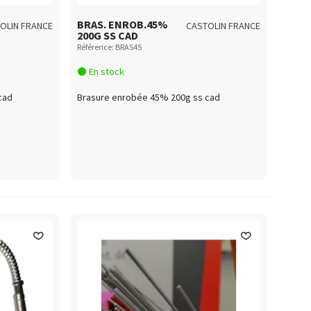
BRAS. ENROB.45%
OLIN FRANCE
CASTOLIN FRANCE
200G SS CAD
Référence: BRAS45
En stock
cad
Brasure enrobée 45% 200g ss cad