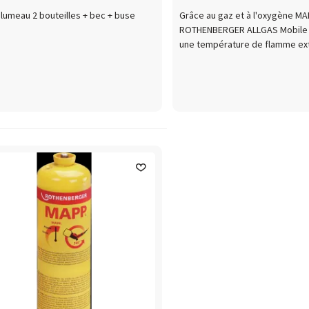
alumeau 2 bouteilles + bec + buse
Grâce au gaz et à l'oxygène MAP
ROTHENBERGER ALLGAS Mobile 
une température de flamme ex