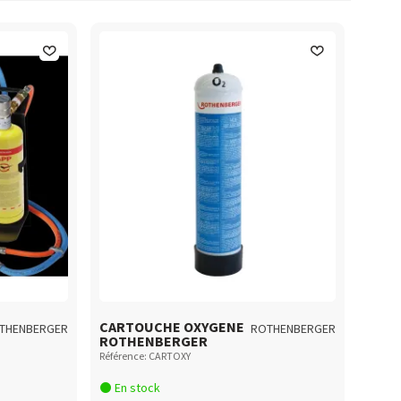
CARTOUCHE OXYGENE
THENBERGER
ROTHENBERGER
ROTHENBERGER
Référence: CARTOXY
En stock