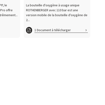
P, le
La bouteille d'oxygène à usage unique
Pro offre
ROTHENBERGER avec 110 bar est une
trêmement...
version mobile de la bouteille d'oxygène de
2...
1 Document à télécharger
CARTOXY_FT