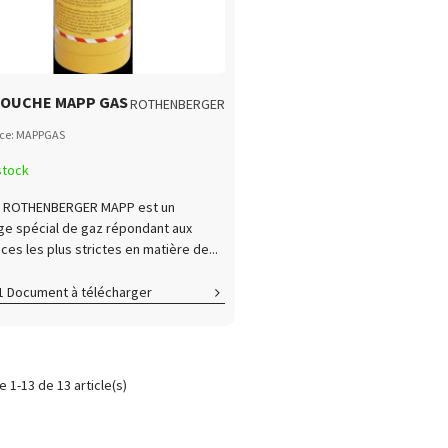
OUCHE MAPP GAS
ROTHENBERGER
nce: MAPPGAS
stock
z ROTHENBERGER MAPP est un
e spécial de gaz répondant aux
ces les plus strictes en matière de...
1 Document à télécharger
GAS_FT
e 1-13 de 13 article(s)