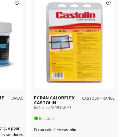
UE
ECRAN CALORFLEX
JAVAC
CASTOLIN FRANCE
CASTOLIN
Référence: PAREFLAMME
En stock
conçue pour
Ecran calorflex castolin
des soudures