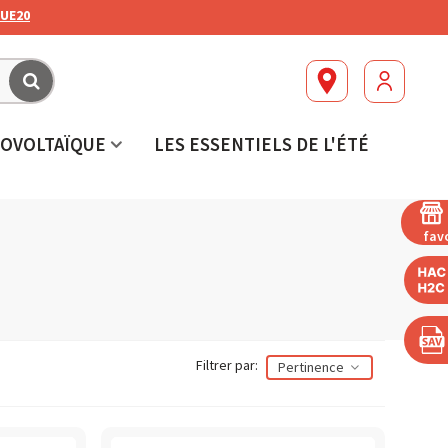
UE20
OVOLTAÏQUE
LES ESSENTIELS DE L'ÉTÉ
fav
Filtrer par:
Pertinence