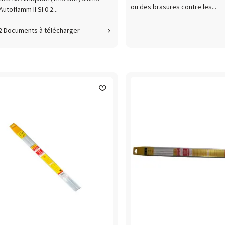
ou des brasures contre les...
utoflamm II SI 0 2...
2 Documents à télécharger
RASPOST
ASPOST