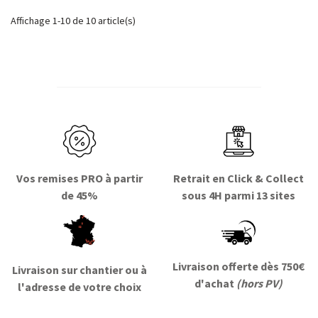
ft P400150
Affichage 1-10 de 10 article(s)
ft P500150
ft P600150
ft P800150
Vos remises PRO à partir
Retrait en Click & Collect
de 45%
sous 4H parmi 13 sites
Livraison offerte dès 750€
Livraison sur chantier ou à
d'achat
(hors PV)
l'adresse de votre choix