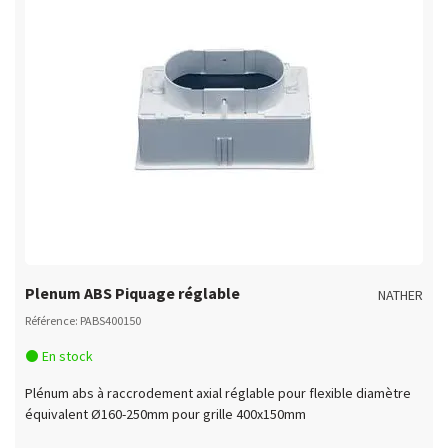
Plenum ABS Piquage réglable
NATHER
Référence: PABS400150
En stock
Plénum abs à raccrodement axial réglable pour flexible diamètre
équivalent Ø160-250mm pour grille 400x150mm