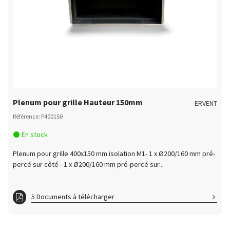
Plenum pour grille Hauteur 150mm
ERVENT
Référence: P400150
En stock
Plenum pour grille 400x150 mm isolation M1- 1 x Ø200/160 mm pré-
percé sur côté - 1 x Ø200/160 mm pré-percé sur...
5 Documents à télécharger
ft P1000150