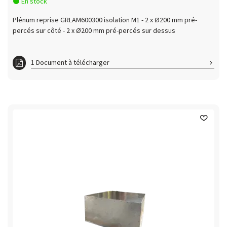
En stock
Plénum reprise GRLAM600300 isolation M1 - 2 x Ø200 mm pré-
percés sur côté - 2 x Ø200 mm pré-percés sur dessus
1 Document à télécharger
ft GRLAM600300P