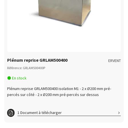
Plénum reprise GRLAM500400
ERVENT
Référence: GRLAM500400P
En stock
Plénum reprise GRLAM500400 isolation M1 - 2 x Ø200 mm pré-
percés sur côté - 2 x Ø200 mm pré-percés sur dessus
1 Document à télécharger
ft GRLAM500400P