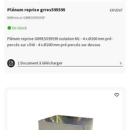
Plénum reprise grres595595
ERVENT
Référence: GRRES595595P
En stock
Plénum reprise GRRES595595 isolation M1 - 4 x Ø200 mm pré-
percés sur côté - 4 x Ø200 mm pré-percés sur dessus
1 Document à télécharger
GRRES595595P