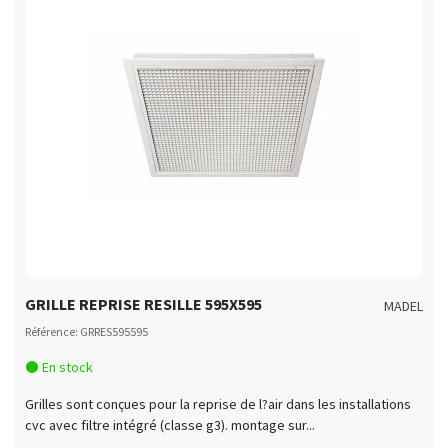
GRILLE REPRISE RESILLE 595X595
MADEL
Référence: GRRES595595
En stock
Grilles sont conçues pour la reprise de l?air dans les installations
cvc avec filtre intégré (classe g3). montage sur...