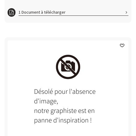
1 Document à télécharger
ft GRRES595595