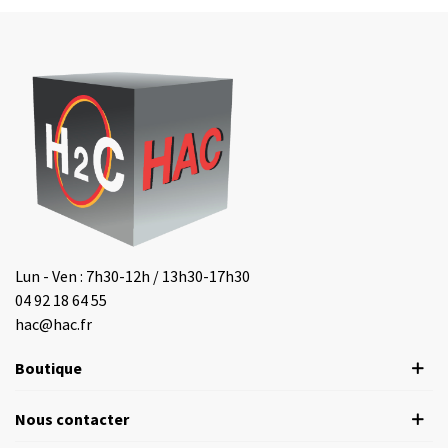
Lun - Ven : 7h30-12h / 13h30-17h30
04 92 18 64 55
hac@hac.fr
Boutique
Nous contacter