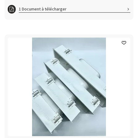
1 Document à télécharger
PABS_FT