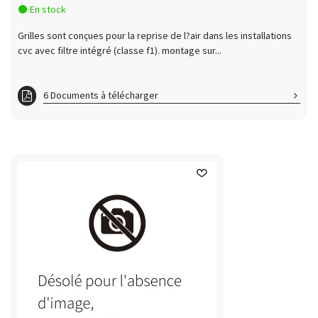
En stock
Grilles sont conçues pour la reprise de l?air dans les installations
cvc avec filtre intégré (classe f1). montage sur...
6 Documents à télécharger
ft GRLAM400150
ft GRLAM500150
ft GRLAM595595
ft GRLAM600150
ft GRLAM600300
ft GRLAM800150