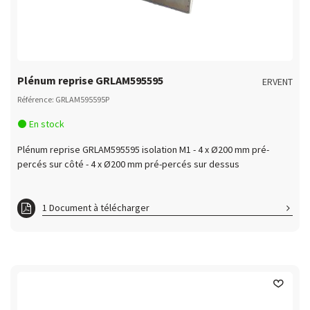
Plénum reprise GRLAM595595
ERVENT
Référence: GRLAM595595P
En stock
Plénum reprise GRLAM595595 isolation M1 - 4 x Ø200 mm pré-
percés sur côté - 4 x Ø200 mm pré-percés sur dessus
1 Document à télécharger
ft GRLAM595595P