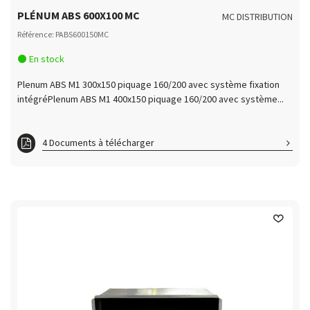
PLÉNUM ABS 600X100 MC
MC DISTRIBUTION
Référence: PABS600150MC
En stock
Plenum ABS M1 300x150 piquage 160/200 avec système fixation
intégréPlenum ABS M1 400x150 piquage 160/200 avec système...
4 Documents à télécharger
PABS300150MC
PABS400150MC
PABS600100MC
PABS600150MC