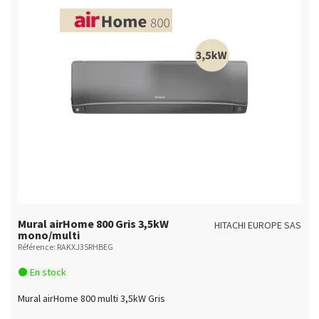
Mural airHome 800 Gris 3,5kW
HITACHI EUROPE SAS
mono/multi
Référence: RAKXJ35RHBEG
En stock
Mural airHome 800 multi 3,5kW Gris