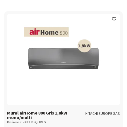
Mural airHome 800 Gris 1,8kW
HITACHI EUROPE SAS
mono/multi
Référence: RAKXJ18QHBEG