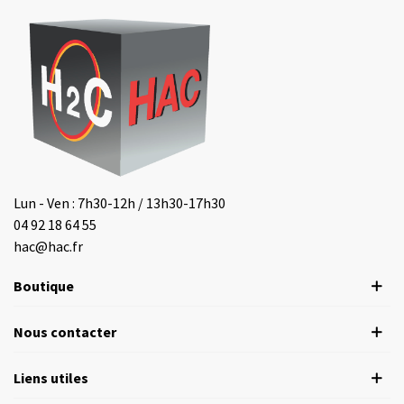
Lun - Ven : 7h30-12h / 13h30-17h30
04 92 18 64 55
hac@hac.fr
Boutique
Nous contacter
Liens utiles