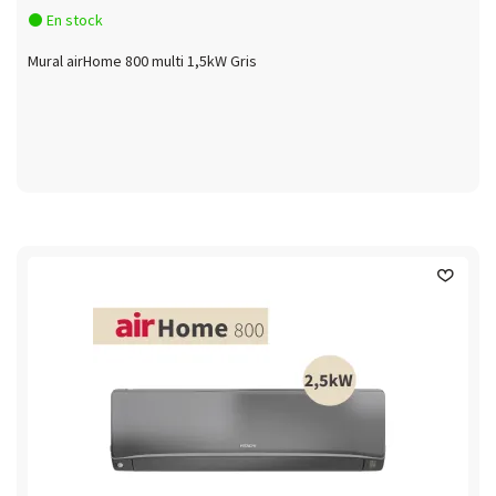
En stock
Mural airHome 800 multi 1,5kW Gris