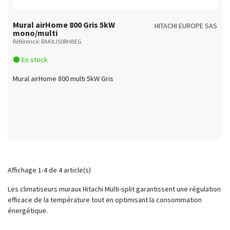
Mural airHome 800 Gris 5kW
HITACHI EUROPE SAS
mono/multi
Référence: RAKXJ50RHBEG
En stock
Mural airHome 800 multi 5kW Gris
Affichage 1-4 de 4 article(s)
Les climatiseurs muraux Hitachi Multi-split garantissent une régulation
efficace de la température tout en optimisant la consommation
énergétique.