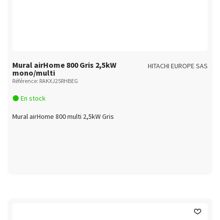
Mural airHome 800 Gris 2,5kW
HITACHI EUROPE SAS
mono/multi
Référence: RAKXJ25RHBEG
En stock
Mural airHome 800 multi 2,5kW Gris